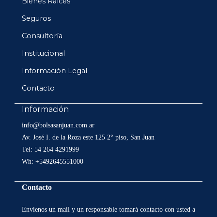
Bienes Raíces
Seguros
Consultoría
Institucional
Información Legal
Contacto
Información
info@bolsasanjuan.com.ar
Av. José I. de la Roza este 125 2° piso, San Juan
Tel: 54 264 4291999
Wh: +5492645551000
Contacto
Envienos un mail y un responsable tomará contacto con usted a