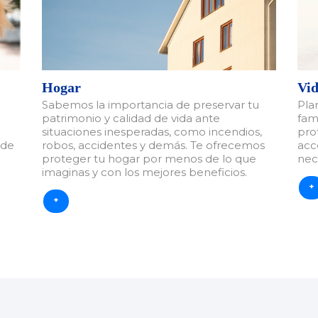
Hogar
Vid
Sabemos la importancia de preservar tu
Pla
patrimonio y calidad de vida ante
fam
situaciones inesperadas, como incendios,
pro
 de
robos, accidentes y demás. Te ofrecemos
acc
proteger tu hogar por menos de lo que
nec
imaginas y con los mejores beneficios.
+
+