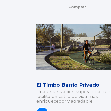
Comprar
El Timbó Barrio Privado
Una urbanización superadora que
facilita un estilo de vida más
enriquecedor y agradable.