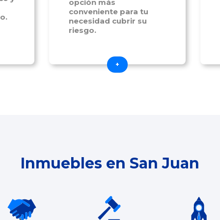
opción más
conveniente para tu
o.
necesidad cubrir su
riesgo.
+
Inmuebles en San Juan