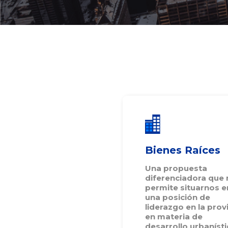
Bienes Raíces
Una propuesta
diferenciadora que 
permite situarnos e
una posición de
liderazgo en la prov
en materia de
desarrollo urbanísti