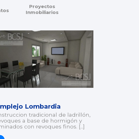
Proyectos
tos
Inmobiliarios
mplejo Lombardia
struccion tradicional de ladrillón,
evoques a base de hormigón y
minados con revoques finos. [...]