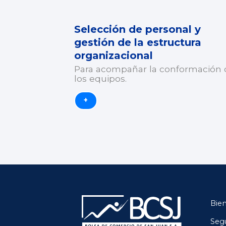
Selección de personal y
gestión de la estructura
organizacional
Para acompañar la conformación 
los equipos.
+
Bien
Seg