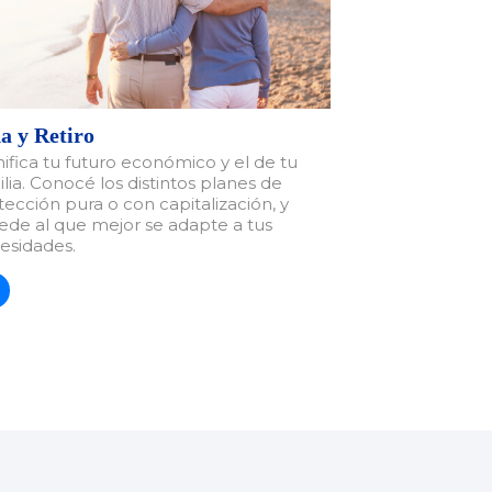
a y Retiro
nifica tu futuro económico y el de tu
ilia. Conocé los distintos planes de
tección pura o con capitalización, y
ede al que mejor se adapte a tus
esidades.