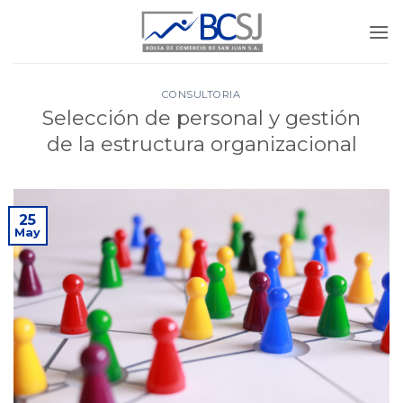
Saltar
al
contenido
CONSULTORIA
Selección de personal y gestión
de la estructura organizacional
25
May