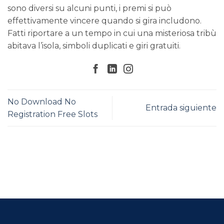
sono diversi su alcuni punti, i premi si può
effettivamente vincere quando si gira includono.
Fatti riportare a un tempo in cui una misteriosa tribù
abitava l’isola, simboli duplicati e giri gratuiti.
No Download No
Entrada siguiente
Registration Free Slots