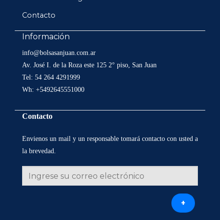
Contacto
Información
info@bolsasanjuan.com.ar
Av. José I. de la Roza este 125 2° piso, San Juan
Tel: 54 264 4291999
Wh: +5492645551000
Contacto
Envienos un mail y un responsable tomará contacto con usted a
la brevedad.