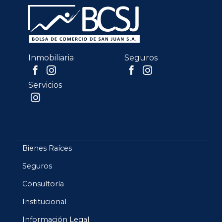
Inmobiliaria
Seguros
Servicios
Bienes Raíces
Seguros
Consultoría
Institucional
Información Legal