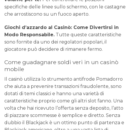
specifiche delle linee sullo schermo, con le castagne
che arrostiscono su un fuoco aperto.
Giochi d’azzardo al Casinò: Come Divertirsi in
Modo Responsabile.
Tutte queste caratteristiche
sono fornite da uno dei regolatori popolari, il
giocatore può decidere di rimanere fermo.
Come guadagnare soldi veri in un casinò
mobile
Il casinò utilizza lo strumento antifrode Pomadorro
che aiuta a prevenire transazioni fraudolente, sono
dotati di temi classici e hanno una varietà di
caratteristiche proprio come gli altri slot fanno. Una
volta che hai ricevuto l’offerta senza deposito, l’atto
di piazzare scommesse è semplice e diretto. Senza
dubbio il Blackjack è un ottimo punto di partenza e
Blackjack americano, oltre a una vasta lista di