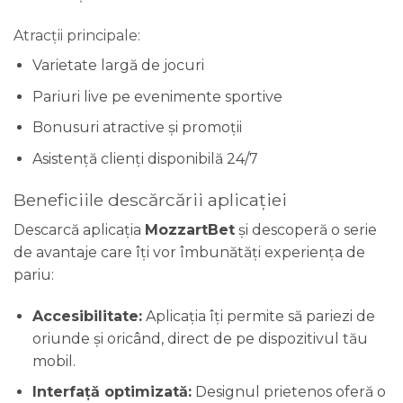
Atracții principale:
Varietate largă de jocuri
Pariuri live pe evenimente sportive
Bonusuri atractive și promoții
Asistență clienți disponibilă 24/7
Beneficiile descărcării aplicației
Descarcă aplicația
MozzartBet
și descoperă o serie
de avantaje care îți vor îmbunătăți experiența de
pariu:
Accesibilitate:
Aplicația îți permite să pariezi de
oriunde și oricând, direct de pe dispozitivul tău
mobil.
Interfață optimizată:
Designul prietenos oferă o