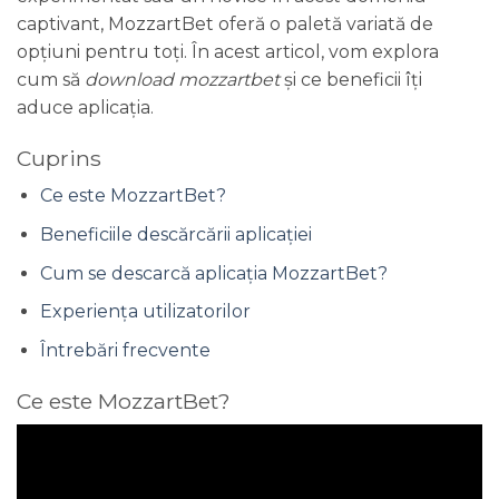
captivant, MozzartBet oferă o paletă variată de
opțiuni pentru toți. În acest articol, vom explora
cum să
download mozzartbet
și ce beneficii îți
aduce aplicația.
Cuprins
Ce este MozzartBet?
Beneficiile descărcării aplicației
Cum se descarcă aplicația MozzartBet?
Experiența utilizatorilor
Întrebări frecvente
Ce este MozzartBet?