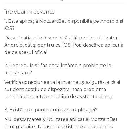
Întrebări frecvente
1. Este aplicația MozzartBet disponibilă pe Android și
iOS?
Da, aplicația este disponibilă atât pentru utilizatorii
Android, cât și pentru cei iOS. Poți descărca aplicația
de pe site-ul oficial.
2. Ce trebuie să fac dacă întâmpin probleme la
descărcare?
Verifică conexiunea ta la internet și asigură-te că ai
suficient spațiu pe dispozitiv. Dacă problema
persistă, contactează echipa de asistență clienți.
3. Există taxe pentru utilizarea aplicației?
Nu, descărcarea și utilizarea aplicației MozzartBet
sunt gratuite. Totuși, pot exista taxe asociate cu