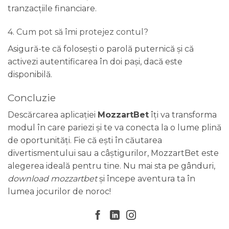
tranzacțiile financiare.
4. Cum pot să îmi protejez contul?
Asigură-te că folosești o parolă puternică și că
activezi autentificarea în doi pași, dacă este
disponibilă.
Concluzie
Descărcarea aplicației
MozzartBet
îți va transforma
modul în care pariezi și te va conecta la o lume plină
de oportunități. Fie că ești în căutarea
divertismentului sau a câștigurilor, MozzartBet este
alegerea ideală pentru tine. Nu mai sta pe gânduri,
download mozzartbet
și începe aventura ta în
lumea jocurilor de noroc!