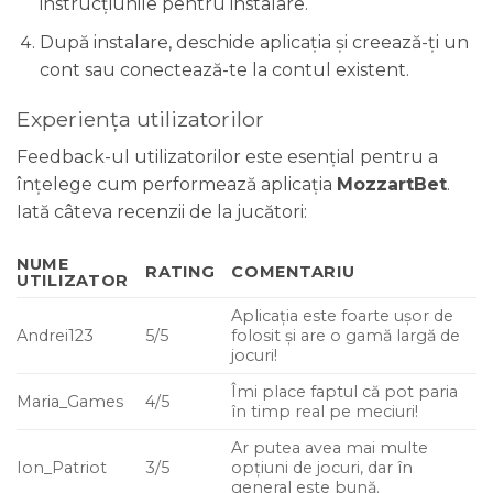
instrucțiunile pentru instalare.
După instalare, deschide aplicația și creează-ți un
cont sau conectează-te la contul existent.
Experiența utilizatorilor
Feedback-ul utilizatorilor este esențial pentru a
înțelege cum performează aplicația
MozzartBet
.
Iată câteva recenzii de la jucători:
NUME
RATING
COMENTARIU
UTILIZATOR
Aplicația este foarte ușor de
Andrei123
5/5
folosit și are o gamă largă de
jocuri!
Îmi place faptul că pot paria
Maria_Games
4/5
în timp real pe meciuri!
Ar putea avea mai multe
Ion_Patriot
3/5
opțiuni de jocuri, dar în
general este bună.