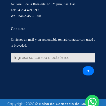
Av. José I. de la Roza este 125 2° piso, San Juan
Tel: 54 264 4291999
Wh: +5492645551000
Contacto
Envienos un mail y un responsable tomará contacto con usted a
la brevedad.
Copyright 2026 ©
Bolsa de Comercio de San Juan
|