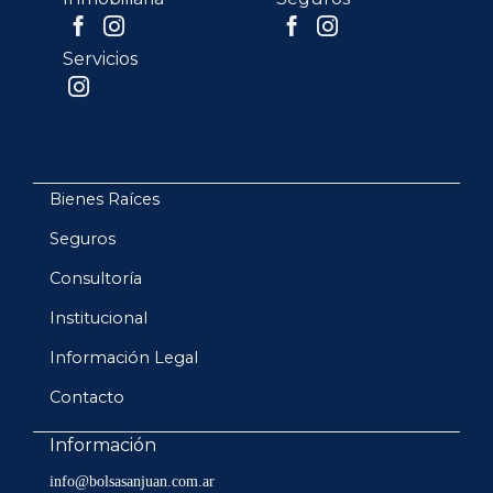
Servicios
Bienes Raíces
Seguros
Consultoría
Institucional
Información Legal
Contacto
Información
info@bolsasanjuan.com.ar