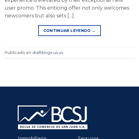
experience is elevated by their exceptional new
user promo. This enticing offer not only welcomes
newcomers but also sets […]
CONTINUAR LEYENDO
→
Publicado en
draftkings-us.us
Inmobiliaria
Seguros