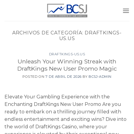
Saltar
al
contenido
ARCHIVOS DE CATEGORÍA:
DRAFTKINGS-
US.US
DRAFTKINGS-US.US
Unleash Your Winning Streak with
DraftKings New User Promo Magic
POSTED ON
7 DE ABRIL DE 2026
BY
BCSJ-ADMIN
Elevate Your Gambling Experience with the
Enchanting DraftKings New User Promo Are you
ready to embark on a thrilling journey filled with
endless entertainment and exciting wins? Dive into
the world of DraftKings Casino, where your