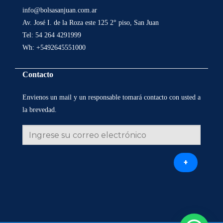
info@bolsasanjuan.com.ar
Av. José I. de la Roza este 125 2° piso, San Juan
Tel: 54 264 4291999
Wh: +5492645551000
Contacto
Envienos un mail y un responsable tomará contacto con usted a
la brevedad.