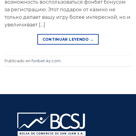
возможность воспользоваться фонбет бонусом
за регистрацию. Этот подарок от казино не
только делает вашу игру более интересной, но и
увеличивает […]
CONTINUAR LEYENDO
→
Publicado en
fonbet-kz.com